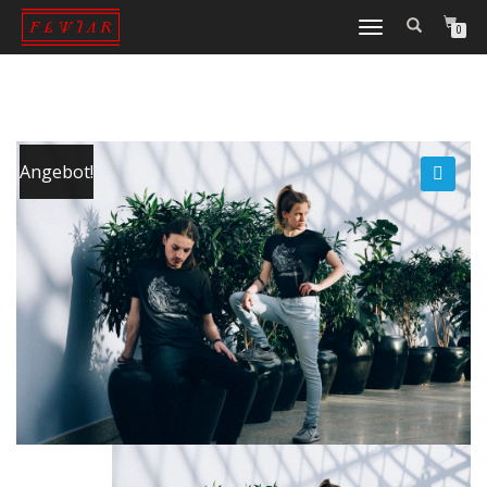
NAVIGATION
0
UMSCHALTEN
Angebot!