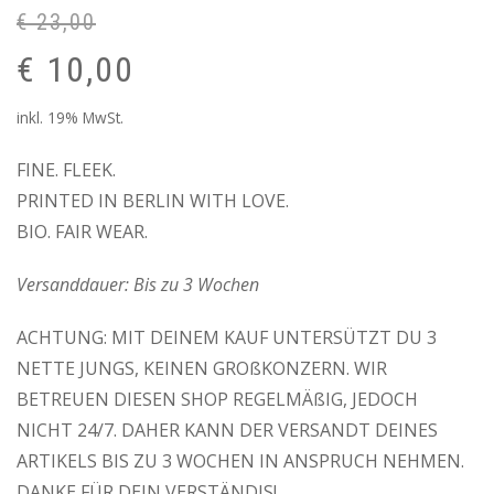
5.00
von 5,
€
23,00
basierend
auf
URSPRÜNGLICHER
€
10,00
Kundenbewertungen
PREIS
WAR:
AKTUELLER
inkl. 19% MwSt.
€ 23,00
PREIS
FINE. FLEEK.
IST:
PRINTED IN BERLIN WITH LOVE.
€ 10,00.
BIO. FAIR WEAR.
Versanddauer: Bis zu 3 Wochen
ACHTUNG: MIT DEINEM KAUF UNTERSÜTZT DU 3
NETTE JUNGS, KEINEN GROßKONZERN. WIR
BETREUEN DIESEN SHOP REGELMÄßIG, JEDOCH
NICHT 24/7. DAHER KANN DER VERSANDT DEINES
ARTIKELS BIS ZU 3 WOCHEN IN ANSPRUCH NEHMEN.
DANKE FÜR DEIN VERSTÄNDIS!