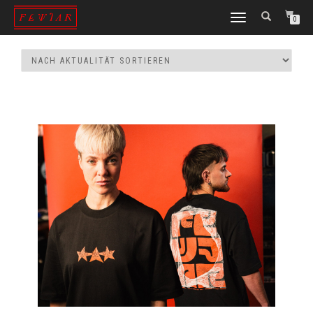
NAVIGATION
0
UMSCHALTEN